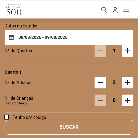
Hotel Resort e Golfe Clu
Datas da Estadia
1
Nº de Quartos
Quarto
1
2
Nº de Adultos
Nº de Crianças
0
0 aos
17
Anos
Tenho um código
BUSCAR