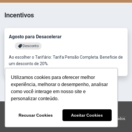
Incentivos
Agosto para Desacelerar
Desconto
Ao escolher o Tarifário: Tarifa Pensão Completa. Beneficie de
um desconto de 20%.
Utilizamos cookies para oferecer melhor
experiência, melhorar o desempenho, analisar
como você interage em nosso site e
personalizar conteúdo.
reservas@h500.com.br
+551231283555
Recusar Cookies
Aceitar Cookies
© 2026 Hotel Resort e Golfe Clube dos 500.
Todos os direitos reservados.
Powered by