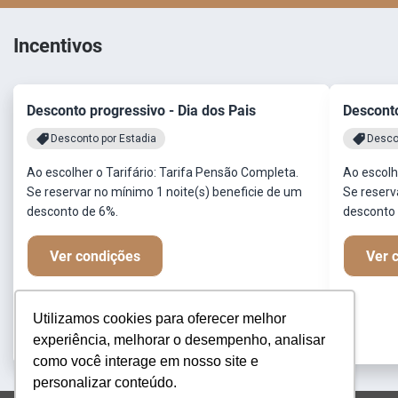
Incentivos
Desconto progressivo - Dia dos Pais
Desconto
Desconto por Estadia
Desco
Ao escolher o Tarifário: Tarifa Pensão Completa.
Ao escolh
Se reservar no mínimo 1 noite(s) beneficie de um
Se reserv
desconto de 6%.
desconto
Ver condições
Ver 
Utilizamos cookies para oferecer melhor
experiência, melhorar o desempenho, analisar
como você interage em nosso site e
personalizar conteúdo.