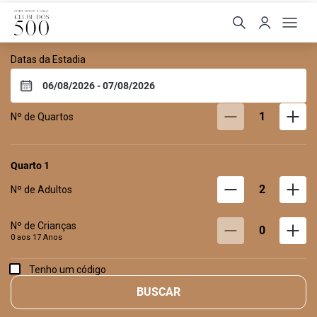
Hotel Resort e Golfe Clu
Datas da Estadia
1
Nº de Quartos
Quarto
1
2
Nº de Adultos
Nº de Crianças
0
0 aos
17
Anos
Tenho um código
BUSCAR