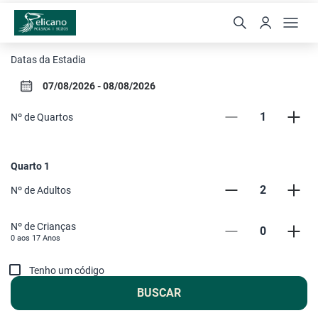
Pousada Pelicano
Datas da Estadia
1
Nº de Quartos
Quarto
1
2
Nº de Adultos
Nº de Crianças
0
0 aos
17
Anos
Tenho um código
BUSCAR