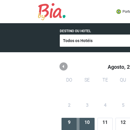
Pousadas By Bia
Port
DESTINO OU HOTEL
Agosto,
2
DO
SE
TE
QU
2
3
4
5
9
10
11
12