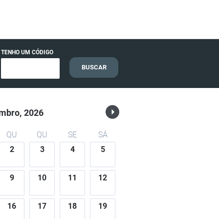
TENHO UM CÓDIGO
BUSCAR
mbro,
2026
QU
QU
SE
SÁ
2
3
4
5
9
10
11
12
16
17
18
19