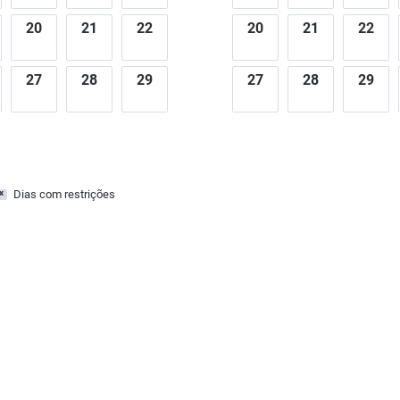
20
21
22
20
21
22
27
28
29
27
28
29
Dias com restrições
x