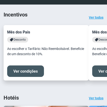
Incentivos
Ver todos
Mês dos Pais
Mês dos
Desconto
Desco
Ao escolher o Tarifário: Não Reembolsável. Beneficie
Ao escolhe
de um desconto de 10%.
Beneficie
Ver condições
Ver 
Hotéis
Ver todos