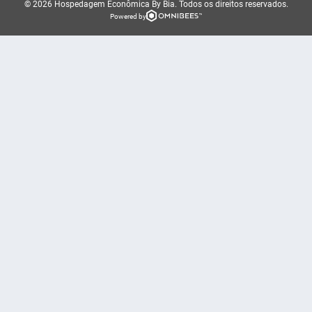
© 2026 Hospedagem Econômica By Bia.
Todos os direitos reservados.
Powered by