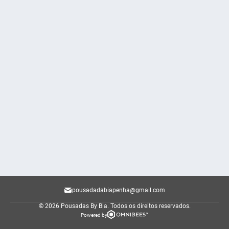
pousadadabiapenha@gmail.com
© 2026 Pousadas By Bia.
Todos os direitos reservados.
Powered by