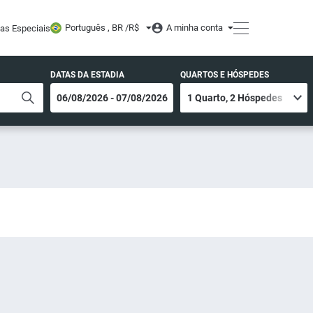
Português , BR /
R$
A minha conta
tas Especiais
DATAS DA ESTADIA
QUARTOS E HÓSPEDES