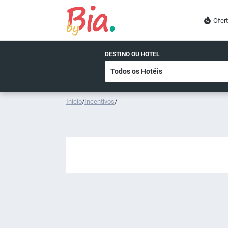
Ofer
DESTINO OU HOTEL
Início
/
Incentivos
/