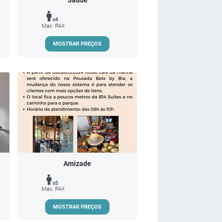
Saude
x4
Max. PAX
MOSTRAR PREÇOS
Amizade
x5
Max. PAX
MOSTRAR PREÇOS