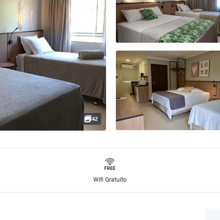
42
Wifi Gratuito