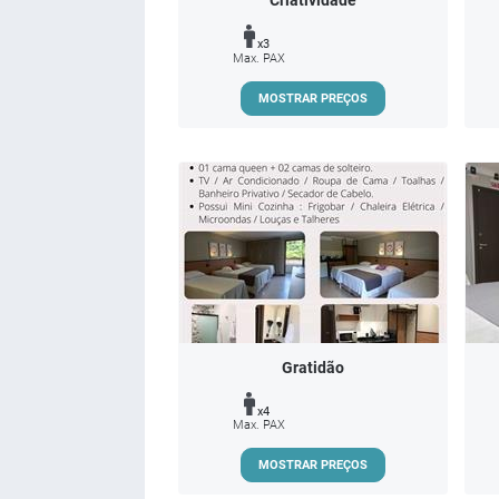
Criatividade
x3
Max. PAX
MOSTRAR PREÇOS
Gratidão
x4
Max. PAX
MOSTRAR PREÇOS