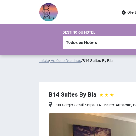
Ofer
DESTINO OU HOTEL
Início
/
Hotéis e Destinos
/
B14 Suites By Bia
B14 Suites By Bia
Rua Sergio Gentil Serpa, 14 - Bairro: Armacao
,
P