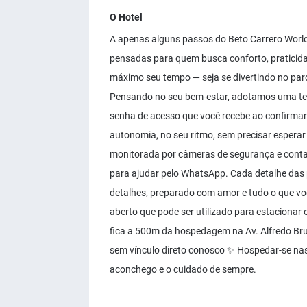
O Hotel
A apenas alguns passos do Beto Carrero Worl
pensadas para quem busca conforto, praticidad
máximo seu tempo — seja se divertindo no parq
Pensando no seu bem-estar, adotamos uma tecn
senha de acesso que você recebe ao confirmar
autonomia, no seu ritmo, sem precisar esperar
monitorada por câmeras de segurança e conta 
para ajudar pelo WhatsApp. Cada detalhe das 
detalhes, preparado com amor e tudo o que voc
aberto que pode ser utilizado para estacionar
fica a 500m da hospedagem na Av. Alfredo Brun
sem vínculo direto conosco ✨ Hospedar-se nas 
aconchego e o cuidado de sempre.