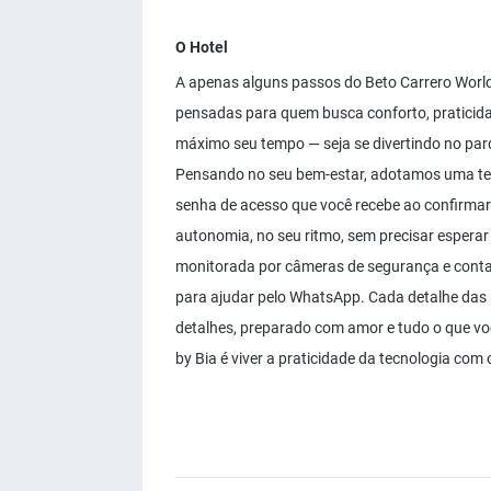
O Hotel
A apenas alguns passos do Beto Carrero Worl
pensadas para quem busca conforto, praticidad
máximo seu tempo — seja se divertindo no parq
Pensando no seu bem-estar, adotamos uma tecn
senha de acesso que você recebe ao confirmar
autonomia, no seu ritmo, sem precisar esperar
monitorada por câmeras de segurança e conta 
para ajudar pelo WhatsApp. Cada detalhe das 
detalhes, preparado com amor e tudo o que vo
by Bia é viver a praticidade da tecnologia co