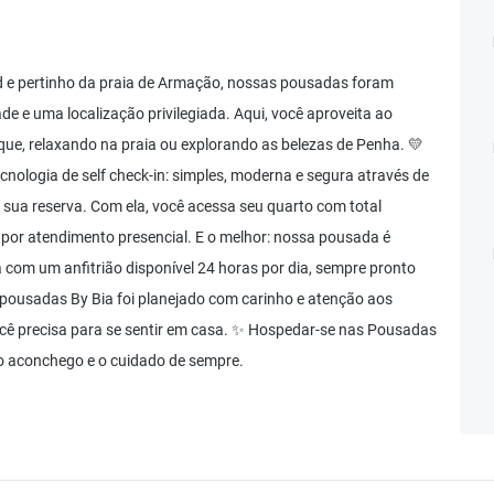
d e pertinho da praia de Armação, nossas pousadas foram
e e uma localização privilegiada. Aqui, você aproveita ao
ue, relaxando na praia ou explorando as belezas de Penha. 💛
ologia de self check-in: simples, moderna e segura através de
 sua reserva. Com ela, você acessa seu quarto com total
 por atendimento presencial. E o melhor: nossa pousada é
com um anfitrião disponível 24 horas por dia, sempre pronto
pousadas By Bia foi planejado com carinho e atenção aos
cê precisa para se sentir em casa. ✨ Hospedar-se nas Pousadas
m o aconchego e o cuidado de sempre.