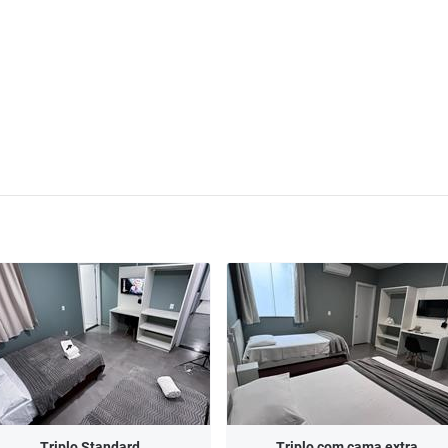
Triplo Standard
Triplo com cama extra