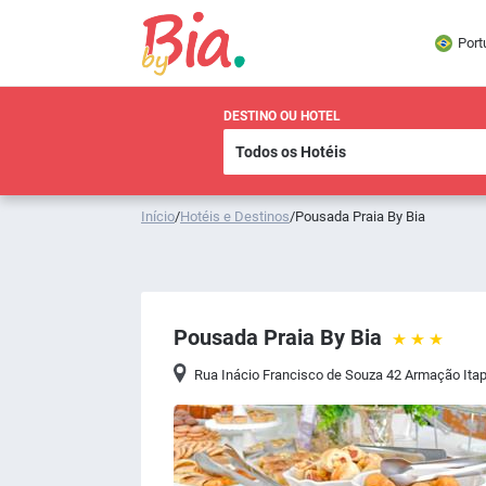
Port
DESTINO OU HOTEL
Início
/
Hotéis e Destinos
/
Pousada Praia By Bia
Pousada Praia By Bia
Rua Inácio Francisco de Souza 42 Armação Ita