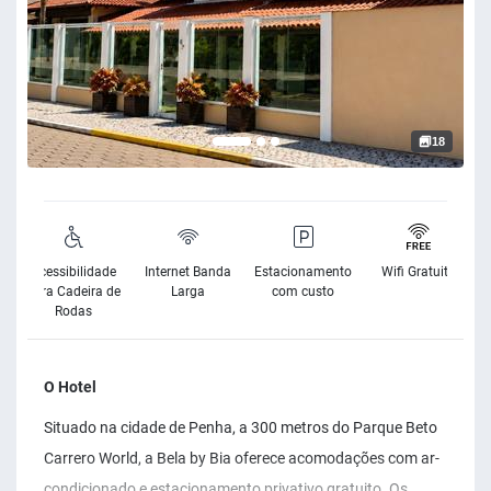
18
Acessibilidade
Internet Banda
Estacionamento
Wifi Gratuito
para Cadeira de
Larga
com custo
Rodas
O Hotel
Situado na cidade de Penha, a 300 metros do Parque Beto
Carrero World, a Bela by Bia oferece acomodações com ar-
condicionado e estacionamento privativo gratuito. Os