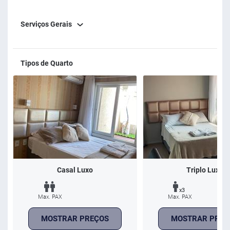
Serviços Gerais
Tipos de Quarto
Casal Luxo
Triplo Luxo
x3
Max. PAX
Max. PAX
MOSTRAR PREÇOS
MOSTRAR PREÇ