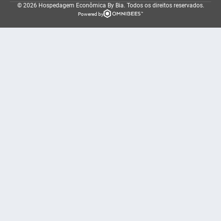
© 2026 Hospedagem Econômica By Bia.
Todos os direitos reservados.
Powered by