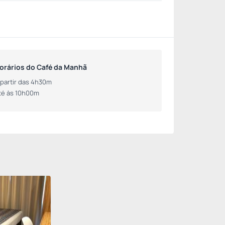
orários do Café da Manhã
 partir das 4h30m
té às 10h00m