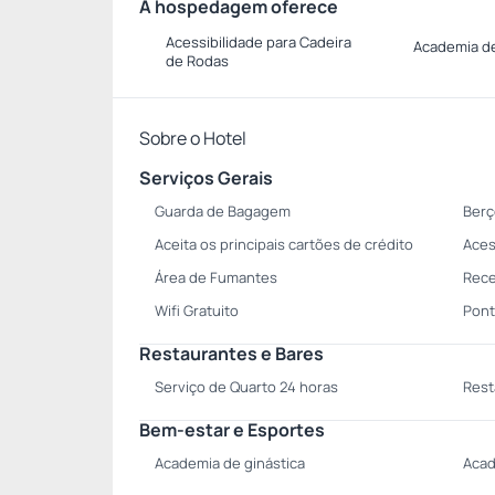
A hospedagem oferece
Acessibilidade para Cadeira
Academia de
de Rodas
Sobre o Hotel
Serviços Gerais
Guarda de Bagagem
Berç
Aceita os principais cartões de crédito
Aces
Área de Fumantes
Rece
Wifi Gratuito
Pont
Restaurantes e Bares
Serviço de Quarto 24 horas
Rest
Bem-estar e Esportes
Academia de ginástica
Acad