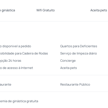
 ginástica
Wifi Gratuito
Aceita pets
o disponivel a pedido
Quartos para Deficientes
sibilidade para Cadeira de Rodas
Serviço de limpeza diário
pção 24 horas
Concierge
o de acesso à Internet
Aceita pets
aurante
Restaurante Público
emia de ginástica gratuita