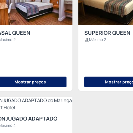
ASAL QUEEN
SUPERIOR QUEEN
Máximo 2
Máximo 2
Mostrar preços
Mostrar preç
ONJUGADO ADAPTADO
Máximo 4