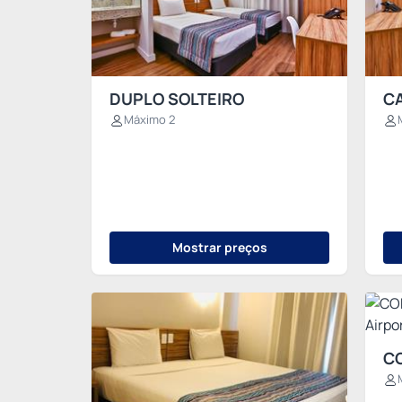
DUPLO SOLTEIRO
C
Máximo 2
Mostrar preços
C