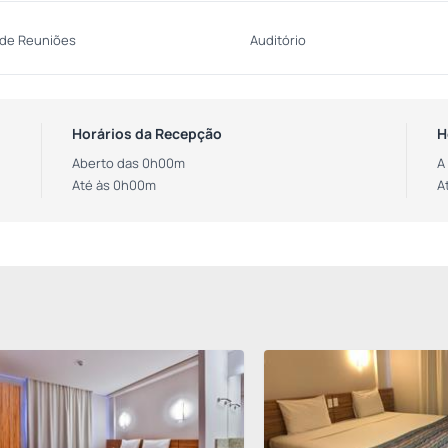
 de Reuniões
Auditório
Horários da Recepção
H
Aberto das 0h00m
A
Até às 0h00m
A