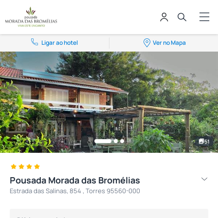
Ligar ao hotel
Ver no Mapa
51
Pousada Morada das Bromélias
Estrada das Salinas, 854 , Torres 95560-000