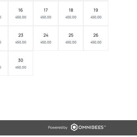
16
17
18
19
0
450,00
450,00
450,00
450,00
23
24
25
26
0
450,00
450,00
450,00
450,00
30
0
450,00
Powered by