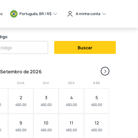
as
Português, BR / 
R$
A minha conta
digo
Buscar
›
Setembro de 2026
QUA
QUI
SEX
SÁB
2
3
4
5
0
450,00
450,00
450,00
450,00
9
10
11
12
0
450,00
450,00
450,00
450,00