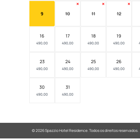
9
10
11
12
16
17
18
19
490,00
490,00
490,00
490,00
23
24
25
26
490,00
490,00
490,00
490,00
30
31
490,00
490,00
© 2026 Spazzio Hotel Residence.
Todos os direitos reservados.