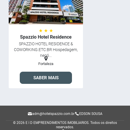
★ ★ ★
Spazzio Hotel Residence
SPAZZIO HOTEL RESIDENCE &
COWORKING.ETC.BR Hospedagem,
negó...
Fortaleza
SABER MAIS
adm@hotelspazzio.com.br
EDSON SOUSA
© 2026 E I D EMPREENDIMENTOS IMOBILIARIOS.
Todos os direitos
reservados.