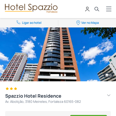
Ligar ao hotel
Ver no Mapa
10
Spazzio Hotel Residence
Av. Abolição, 3180 Meireles, Fortaleza 60165-082