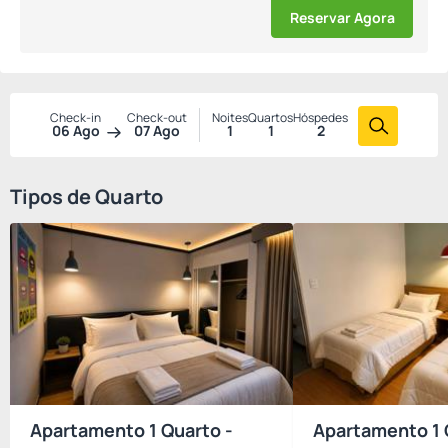
Reservar Agora
Check-in
Check-out
Noites
Quartos
Hóspedes
06 Ago
07 Ago
1
1
2
Tipos de Quarto
Apartamento 1 Quarto -
Apartamento 1 