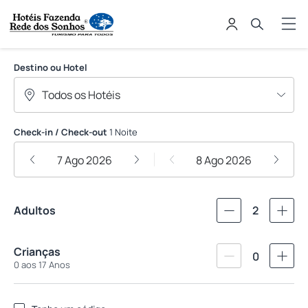
Rede dos Sonhos
Destino ou Hotel
Check-in / Check-out
1 Noite
7 Ago 2026
8 Ago 2026
Adultos
2
Crianças
0
0 aos 17 Anos