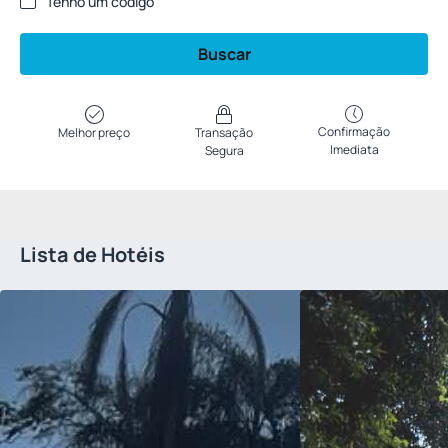
Tenho um código
Buscar
Confirmação
Melhor preço
Transação
Imediata
Segura
Lista de Hotéis