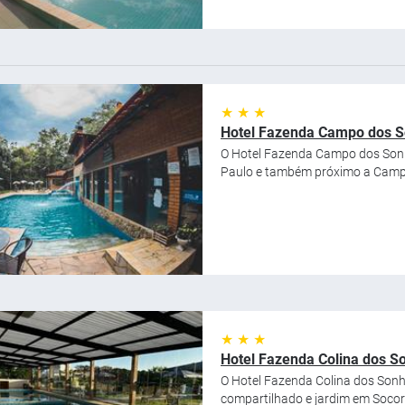
★ ★ ★
Hotel Fazenda Campo dos 
O Hotel Fazenda Campo dos Sonh
Paulo e também próximo a Campin
★ ★ ★
Hotel Fazenda Colina dos S
O Hotel Fazenda Colina dos Sonho
compartilhado e jardim em Socorr