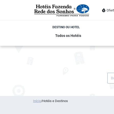
Ofer
DESTINO OU HOTEL
Início
/
Hotéis e Destinos