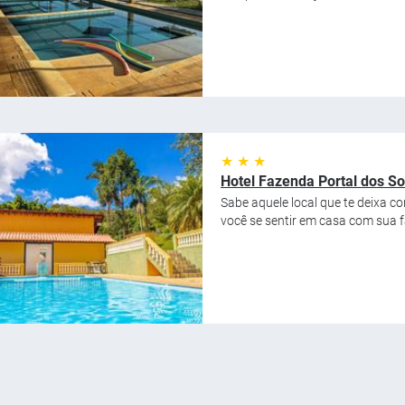
★ ★ ★
Hotel Fazenda Portal dos S
Sabe aquele local que te deixa c
você se sentir em casa com sua fa