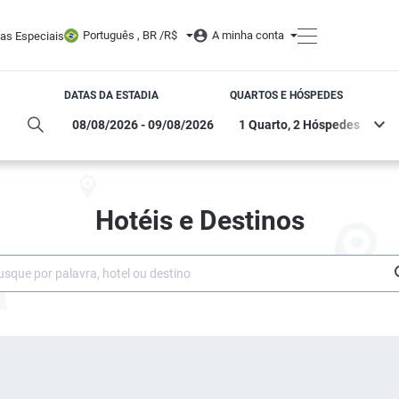
Português , BR /
R$
A minha conta
tas Especiais
DATAS DA ESTADIA
QUARTOS E HÓSPEDES
Hotéis e Destinos