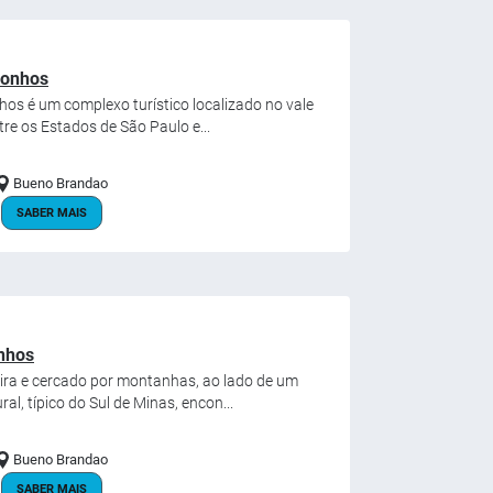
Sonhos
os é um complexo turístico localizado no vale
tre os Estados de São Paulo e...
Bueno Brandao
SABER MAIS
nhos
ira e cercado por montanhas, ao lado de um
al, típico do Sul de Minas, encon...
Bueno Brandao
SABER MAIS