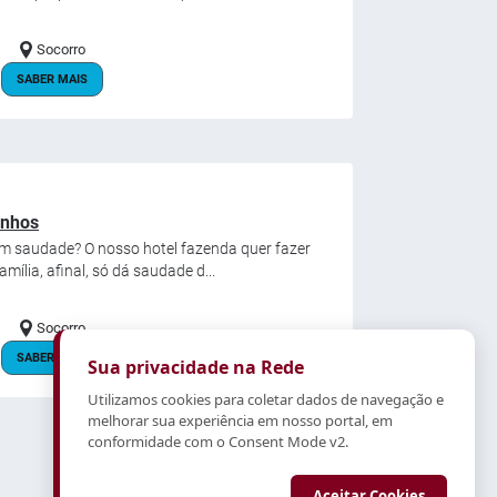
Socorro
SABER MAIS
onhos
om saudade? O nosso hotel fazenda quer fazer
mília, afinal, só dá saudade d...
Socorro
SABER MAIS
Sua privacidade na Rede
Utilizamos cookies para coletar dados de navegação e
melhorar sua experiência em nosso portal, em
conformidade com o Consent Mode v2.
Aceitar Cookies