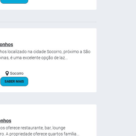
Sonhos
os localizado na cidade Socorro, próximo a São
as, é uma excelente opção de laz...
Socorro
SABER MAIS
onhos
s oferece restaurante, bar, lounge
o. A propriedade oferece quartos família...