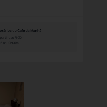
orários do Café da Manhã
 partir das 7h30m
té às 10h00m