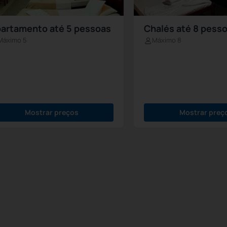
artamento até 5 pessoas
Chalés até 8 pess
Máximo 5
Máximo 8
Mostrar preços
Mostrar preç