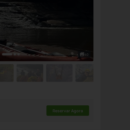
40
Reservar Agora