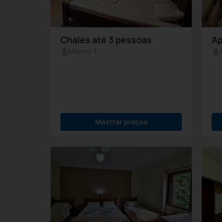
Chalés até 3 pessoas
Ap
Máximo 3
Mostrar preços