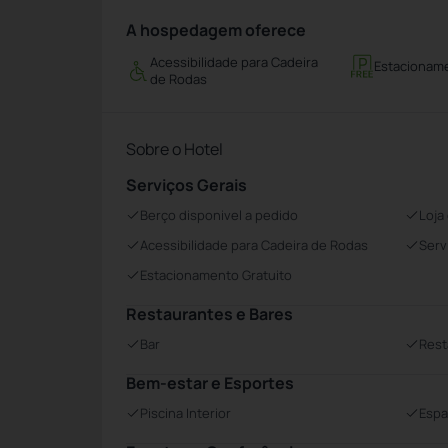
A hospedagem oferece
Acessibilidade para Cadeira
Estacioname
de Rodas
Sobre o Hotel
Serviços Gerais
Berço disponivel a pedido
Loja
Acessibilidade para Cadeira de Rodas
Serv
Estacionamento Gratuito
Restaurantes e Bares
Bar
Rest
Bem-estar e Esportes
Piscina Interior
Espa