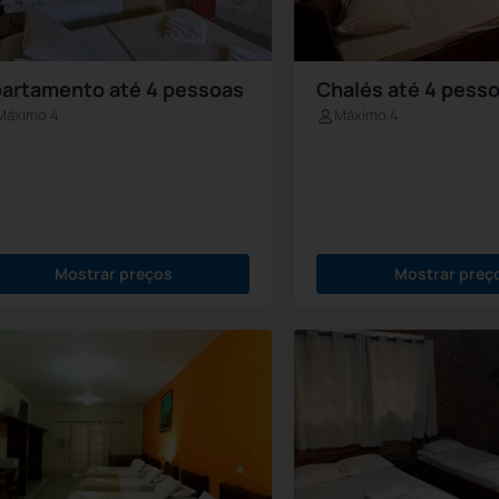
artamento até 4 pessoas
Chalés até 4 pess
Máximo 4
Máximo 4
Mostrar preços
Mostrar preç