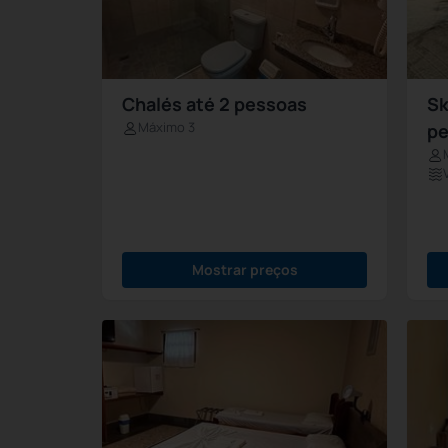
Chalés até 2 pessoas
Sk
Máximo 3
pe
Mostrar preços