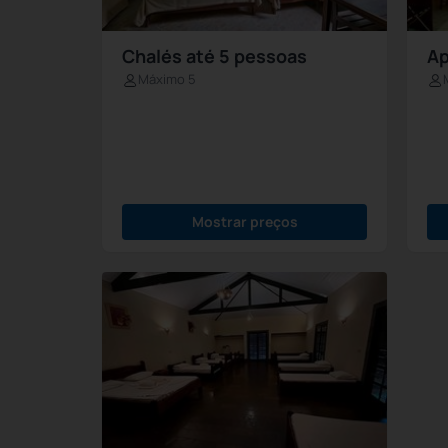
Chalés até 5 pessoas
Ap
Máximo 5
Mostrar preços