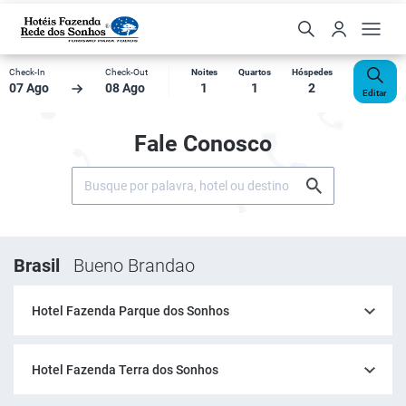
Check-In
Check-Out
Noites
Quartos
Hóspedes
07 Ago
08 Ago
1
1
2
Editar
Fale Conosco
Brasil
Bueno Brandao
Hotel Fazenda Parque dos Sonhos
Hotel Fazenda Terra dos Sonhos