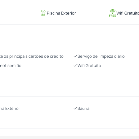
Piscina Exterior
Wifi Gratuit
ta os principais cartões de crédito
Serviço de limpeza diário
rnet sem fio
Wifi Gratuito
ina Exterior
Sauna