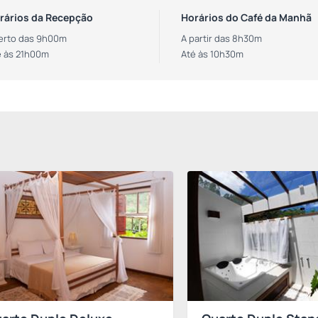
rários da Recepção
Horários do Café da Manhã
erto das 9h00m
A partir das 8h30m
é às 21h00m
Até às 10h30m