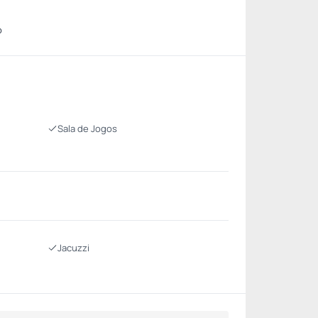
o
Sala de Jogos
Jacuzzi