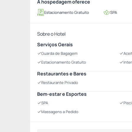
A hospedagem oferece
Estacionamento Gratuito
SPA
Sobre o Hotel
Serviços Gerais
Guarda de Bagagem
Acei
Estacionamento Gratuito
Inte
Restaurantes e Bares
Restaurante Privado
Bem-estar e Esportes
SPA
Pisc
Massagens a Pedido