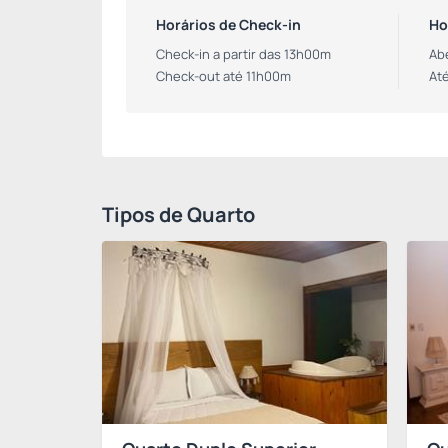
Horários de Check-in
Ho
Check-in a partir das 13h00m
Ab
Check-out até 11h00m
At
Tipos de Quarto