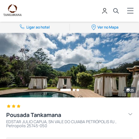
Ligar ao hotel
Ver no Mapa
25
Pousada Tankamana
EDSTAR JULIO CAPUA, SN VALE DO CUIABA PETRÓPOLIS RJ ,
Petropolis 25745-050