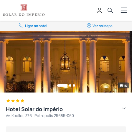
Ligar ao hotel
Ver no Mapa
16
Hotel Solar do Império
Av. Koeller, 376 , Petropolis 25685-060