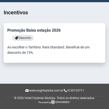
Incentivos
Promoção Baixa estação 2026
Desconto
Ao escolher o Tarifário: Rate Standard. Beneficie de um
desconto de 15%.
reservas@itaytyba.com.br
4130129711
© 2026 Hotel Fazenda Itáytyba.
Todos os direitos reservados.
Powered by