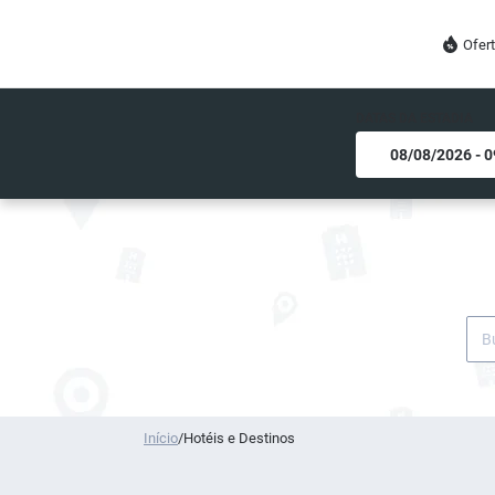
Ofer
DATAS DA ESTADIA
Início
/
Hotéis e Destinos