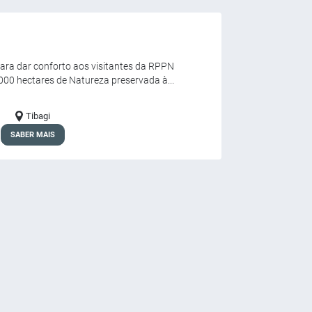
ara dar conforto aos visitantes da RPPN
000 hectares de Natureza preservada à...
Tibagi
SABER MAIS