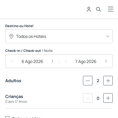
Welkom Administradora de Hoteis
Destino ou Hotel
Check-in / Check-out
1 Noite
6 Ago 2026
7 Ago 2026
Adultos
2
Crianças
0
0 aos 17 Anos