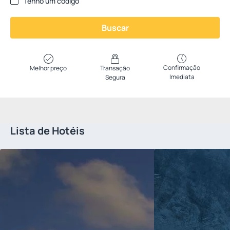
Tenho um código
Buscar
Confirmação
Melhor preço
Transação
Imediata
Segura
Lista de Hotéis