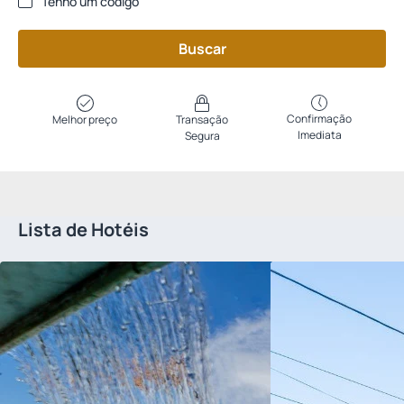
Tenho um código
Buscar
Confirmação
Melhor preço
Transação
Imediata
Segura
Lista de Hotéis