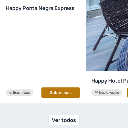
Happy Ponta Negra Express
Happy Hotel P
Saber mais
Brasil, Natal
Brasil, Maceio
Ver todos