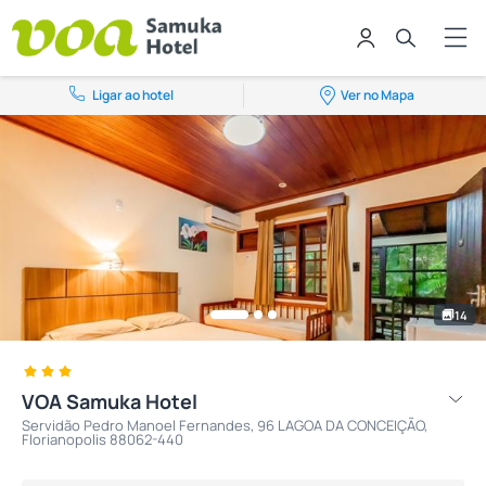
Ligar ao hotel
Ver no Mapa
14
VOA Samuka Hotel
Servidão Pedro Manoel Fernandes, 96 LAGOA DA CONCEIÇÃO,
Florianopolis 88062-440