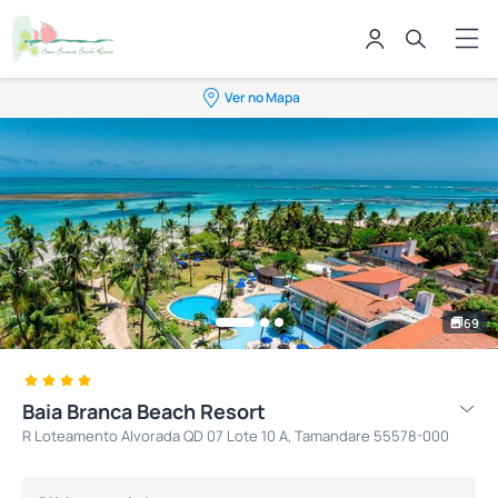
Ver no Mapa
69
Baia Branca Beach Resort
R Loteamento Alvorada QD 07 Lote 10 A, Tamandare 55578-000