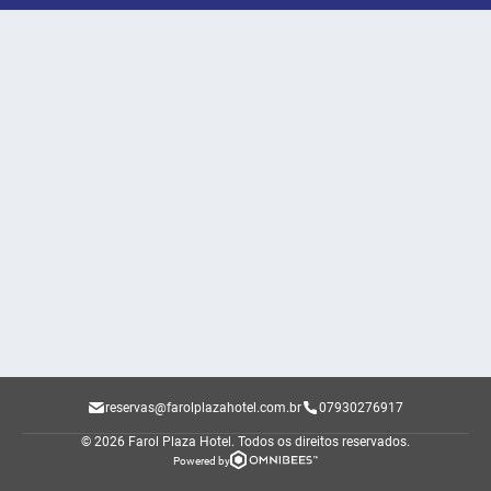
reservas@farolplazahotel.com.br
07930276917
© 2026 Farol Plaza Hotel.
Todos os direitos reservados.
Powered by