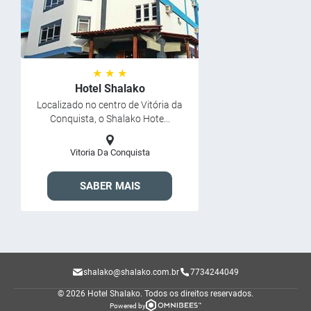
★ ★ ★
Hotel Shalako
Localizado no centro de Vitória da
Conquista, o Shalako Hote...
Vitoria Da Conquista
SABER MAIS
shalako@shalako.com.br
7734244049
© 2026 Hotel Shalako.
Todos os direitos reservados.
Powered by