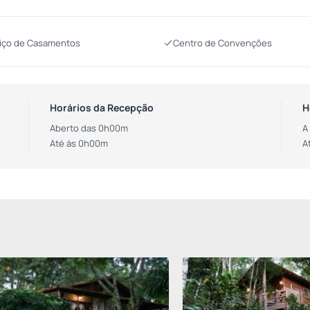
iço de Casamentos
Centro de Convenções
Horários da Recepção
H
Aberto das 0h00m
A
Até às 0h00m
A