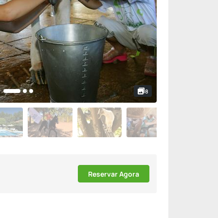
8
Reservar Agora