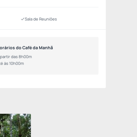
Sala de Reuniões
orários do Café da Manhã
 partir das 8h00m
té às 10h00m