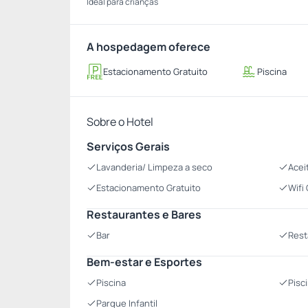
Ideal para crianças
A hospedagem oferece
Estacionamento Gratuito
Piscina
Sobre o Hotel
Serviços Gerais
Lavanderia/ Limpeza a seco
Acei
Estacionamento Gratuito
Wifi
Restaurantes e Bares
Bar
Rest
Bem-estar e Esportes
Piscina
Pisc
Parque Infantil