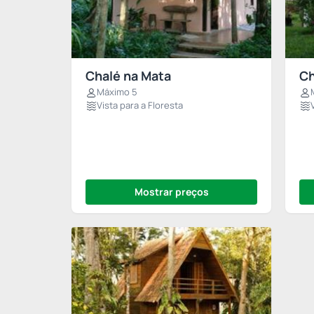
Chalé na Mata
Ch
Máximo 5
Vista para a Floresta
Mostrar preços