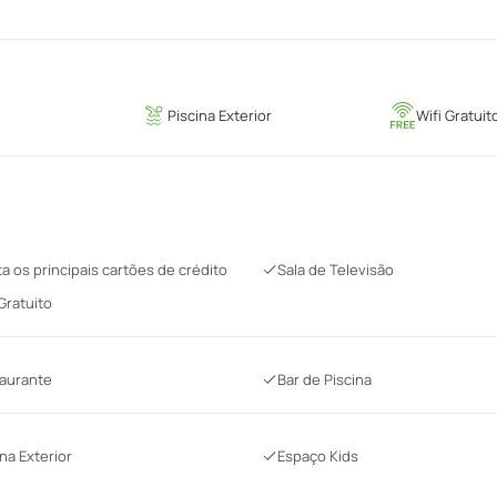
Piscina Exterior
Wifi Gratuit
ta os principais cartões de crédito
Sala de Televisão
 Gratuito
aurante
Bar de Piscina
ina Exterior
Espaço Kids