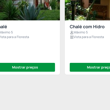
alé
Chalé com Hidro
Máximo 5
Máximo 5
Vista para a Floresta
Vista para a Floresta
Mostrar preços
Mostrar preç