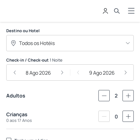
THE BARRACUDA GROUP
Destino ou Hotel
Check-in / Check-out
1 Noite
8 Ago 2026
9 Ago 2026
Adultos
2
Crianças
0
0 aos 17 Anos