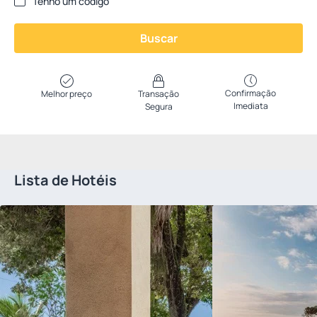
Tenho um código
Buscar
Confirmação
Melhor preço
Transação
Imediata
Segura
Lista de Hotéis