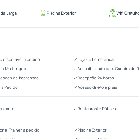
nda Larga
Piscina Exterior
Wifi Gratuit
o disponivel a pedido
Loja de Lembranças
pe Multilíngue
Acessibilidade para Cadeira de 
lidades de Impressão
Recepção 24 horas
 a Pedido
Acesso direto à praia
aurante
Restaurante Público
onal Trainer a pedido
Piscina Exterior