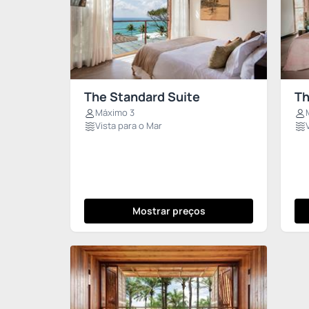
The Standard Suite
Th
Máximo 3
Vista para o Mar
Mostrar preços