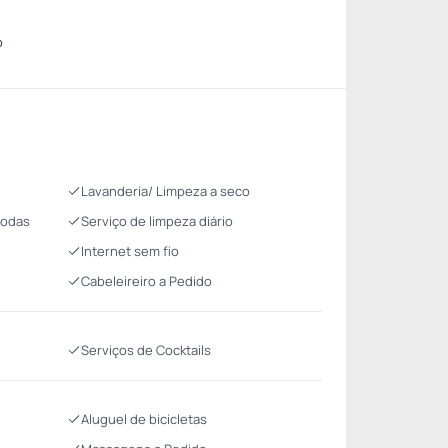
o
Lavanderia/ Limpeza a seco
Rodas
Serviço de limpeza diário
Internet sem fio
Cabeleireiro a Pedido
Serviços de Cocktails
Aluguel de bicicletas