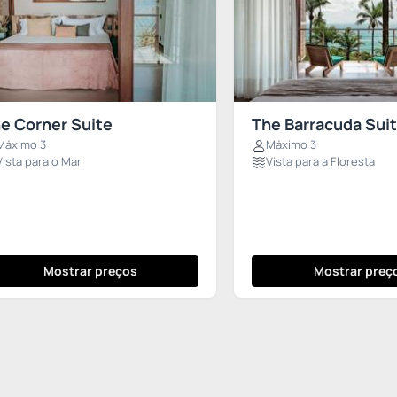
e Corner Suite
The Barracuda Sui
Máximo 3
Máximo 3
Vista para o Mar
Vista para a Floresta
Mostrar preços
Mostrar preç