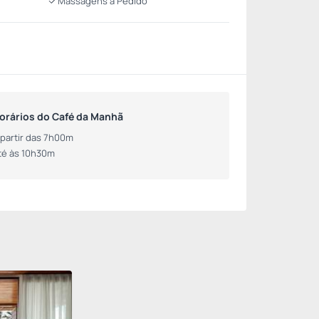
Massagens a Pedido
orários do Café da Manhã
 partir das 7h00m
té às 10h30m