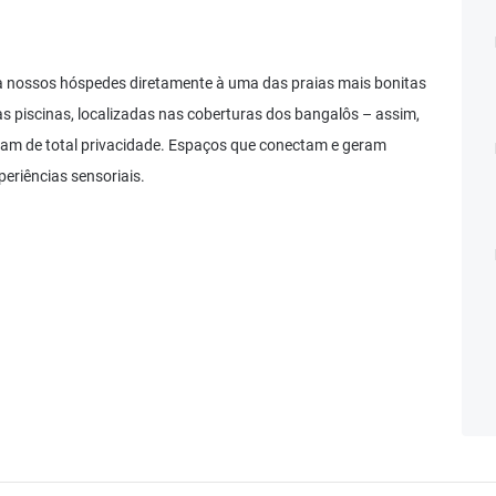
a nossos hóspedes diretamente à uma das praias mais bonitas
s piscinas, localizadas nas coberturas dos bangalôs – assim,
rutam de total privacidade. Espaços que conectam e geram
eriências sensoriais.