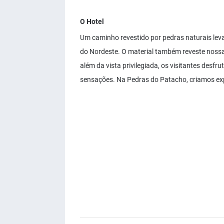
O Hotel
Um caminho revestido por pedras naturais lev
do Nordeste. O material também reveste nossa
além da vista privilegiada, os visitantes desf
sensações. Na Pedras do Patacho, criamos exp