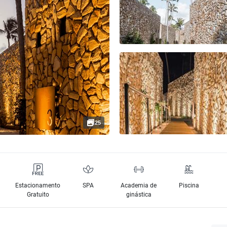
25
Estacionamento
SPA
Academia de
Piscina
Gratuito
ginástica