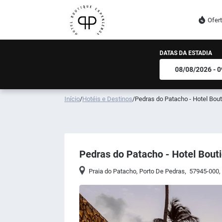
Ofer
DATAS DA ESTADIA
Início
/
Hotéis e Destinos
/
Pedras do Patacho - Hotel Bou
Pedras do Patacho - Hotel Bout
Praia do Patacho
,
Porto De Pedras
,
57945-000