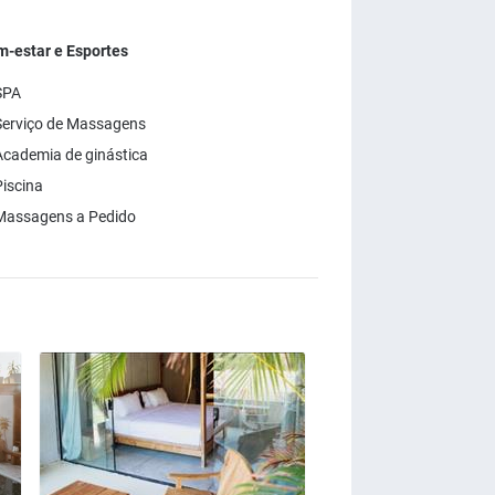
-estar e Esportes
SPA
erviço de Massagens
cademia de ginástica
iscina
Massagens a Pedido