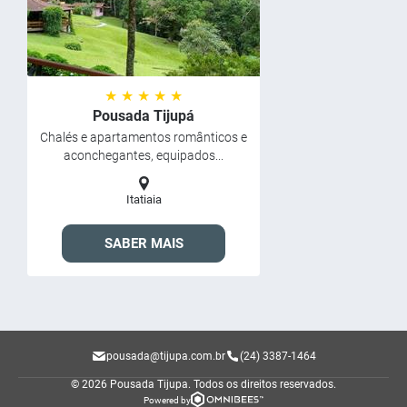
★ ★ ★ ★ ★
Pousada Tijupá
Chalés e apartamentos românticos e
aconchegantes, equipados...
Itatiaia
SABER MAIS
pousada@tijupa.com.br
(24) 3387-1464
© 2026 Pousada Tijupa.
Todos os direitos reservados.
Powered by