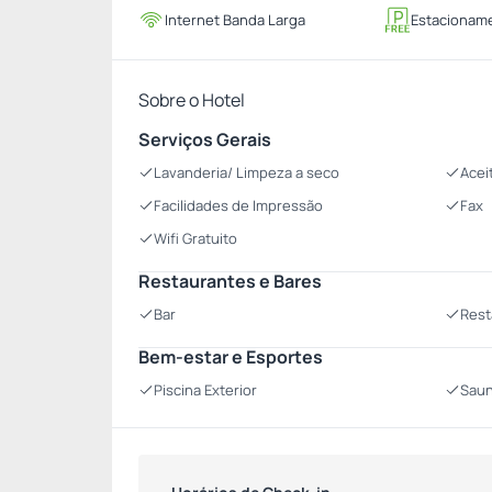
Internet Banda Larga
Estacioname
Sobre o Hotel
Serviços Gerais
Lavanderia/ Limpeza a seco
Acei
Facilidades de Impressão
Fax
Wifi Gratuito
Restaurantes e Bares
Bar
Rest
Bem-estar e Esportes
Piscina Exterior
Sau