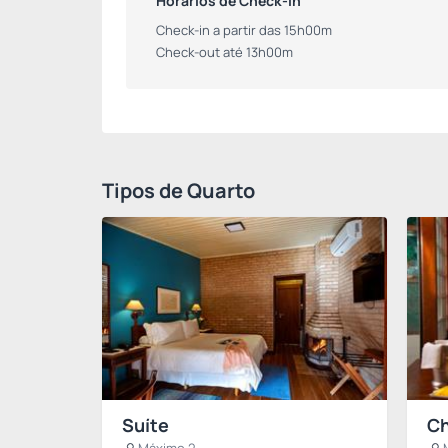
Horários de Check-in
Check-in a partir das 15h00m
Check-out até 13h00m
Tipos de Quarto
Suíte
Ch