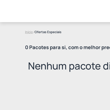
Início
/
Ofertas Especiais
0 Pacotes para si, com o melhor pre
Nenhum pacote di