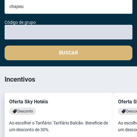
Código de grupo
BUSCAR
Incentivos
Oferta Sky Hotéis
Oferta S
Desconto
Desco
Ao escolher o Tarifário: Tarifário Balcão. Beneficie de
Ao escolhe
um desconto de 30%.
um desco