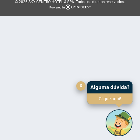
© 2026 SKY CENTRO HOTEL & SPA.
Todos os direitos reservados.
Powered by
x
Alguma dúvida?
Clique aqui!