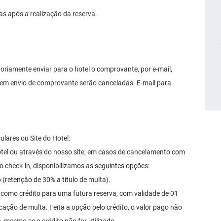
s após a realização da reserva.
oriamente enviar para o hotel o comprovante, por e-mail,
em envio de comprovante serão canceladas. E-mail para
lares ou Site do Hotel:
tel ou através do nosso site, em casos de cancelamento com
 check-in, disponibilizamos as seguintes opções:
(retenção de 30% a título de multa).
el como crédito para uma futura reserva, com validade de 01
licação de multa. Feita a opção pelo crédito, o valor pago não