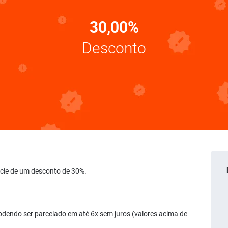
30,00%
Desconto
ficie de um desconto de 30%.
odendo ser parcelado em até 6x sem juros (valores acima de