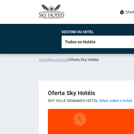
Ofer
DESTINO OU HOTEL
Início
/
Incentivos
/
Oferta Sky Hotéis
Oferta Sky Hotéis
SKY VILLE GRAMADO HOTEL
(Mais sobre o hotel)