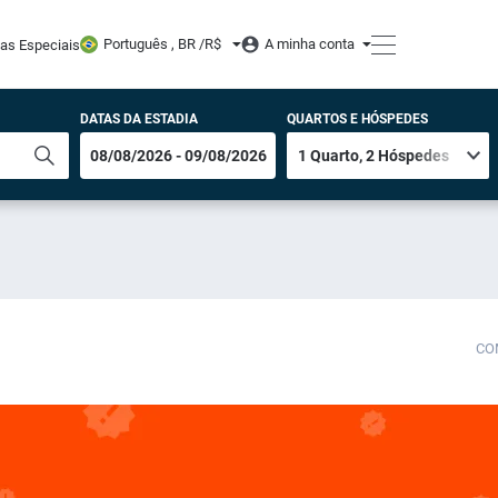
Português , BR /
R$
A minha conta
tas Especiais
DATAS DA ESTADIA
QUARTOS E HÓSPEDES
CO