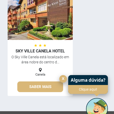
★ ★ ★
SKY VILLE CANELA HOTEL
O Sky Ville Canela está localizado em
área nobre do centro d...
Canela
x
Alguma dúvida?
SABER MAIS
Clique aqui!