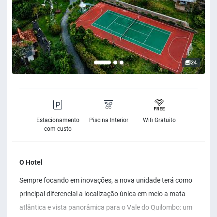
24
Estacionamento
Piscina Interior
Wifi Gratuito
com custo
O Hotel
Sempre focando em inovações, a nova unidade terá como
principal diferencial a localização única em meio a mata
atlântica e vista panorâmica para o Vale do Quilombo: um