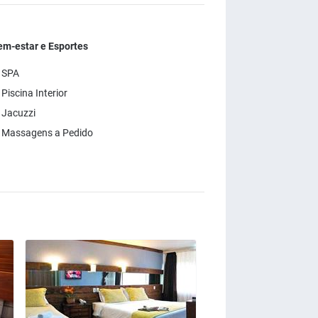
em-estar e Esportes
 SPA
Piscina Interior
 Jacuzzi
 Massagens a Pedido