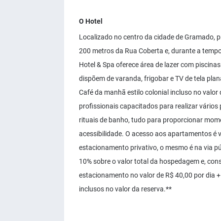
O Hotel
Localizado no centro da cidade de Gramado, pr
200 metros da Rua Coberta e, durante a tempor
Hotel & Spa oferece área de lazer com piscinas
dispõem de varanda, frigobar e TV de tela pl
Café da manhã estilo colonial incluso no valor
profissionais capacitados para realizar vário
rituais de banho, tudo para proporcionar mom
acessibilidade. O acesso aos apartamentos é v
estacionamento privativo, o mesmo é na via púb
10% sobre o valor total da hospedagem e, con
estacionamento no valor de R$ 40,00 por dia +1
inclusos no valor da reserva.**