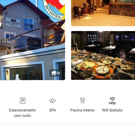
16
Estacionamento
SPA
Piscina Interior
Wifi Gratuito
com custo