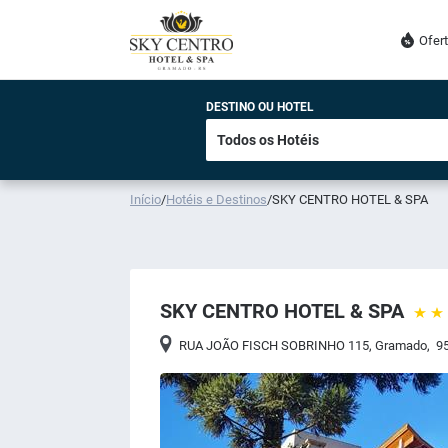
Ofer
DESTINO OU HOTEL
Início
/
Hotéis e Destinos
/
SKY CENTRO HOTEL & SPA
SKY CENTRO HOTEL & SPA
RUA JOÃO FISCH SOBRINHO 115
,
Gramado
,
95