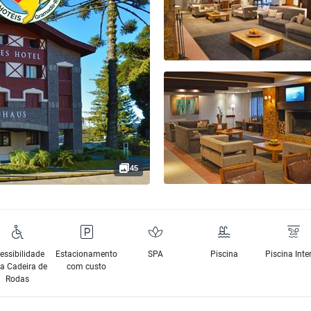
45
essibilidade
Estacionamento
SPA
Piscina
Piscina Inte
a Cadeira de
com custo
Rodas