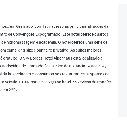
moso em Gramado, com fácil acesso às principais atrações da
 Centro de Convenções Expogramado. Este hotel oferece quartos
ra de hidromassagem e academia. O hotel oferece uma série de
om cama king-size e banheiro privativo. As suítes maiores
é gratuito. O Sky Borges Hotel Alpenhaus está localizado a
 Rodoviária de Gramado fica a 2 km de distância. A Rede Sky
otal da hospedagem e, consumos nos restaurantes. Dispomos de
r veículo + 10% taxa de serviço no hotel. **Serviços de transfer
tagem 220v.