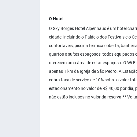
O Hotel
O Sky Borges Hotel Alpenhaus é um hotel char
cidade, incluindo o Palácio dos Festivais e o
confortáveis, piscina térmica coberta, banhei
quartos e suítes espaçosos, todos equipados c
oferecem uma área de estar espaçosa. O Wi-Fi 
apenas 1 km da Igreja de São Pedro. A Estação
cobra taxa de serviço de 10% sobre o valor t
estacionamento no valor de R$ 40,00 por dia, po
não estão inclusos no valor da reserva.** Vol