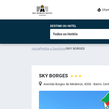
Ofer
DESTINO OU HOTEL
Início
/
Hotéis e Destinos
/
SKY BORGES
SKY BORGES
Avenida Borges de Medeiros, 4206 - Bairro: Cen