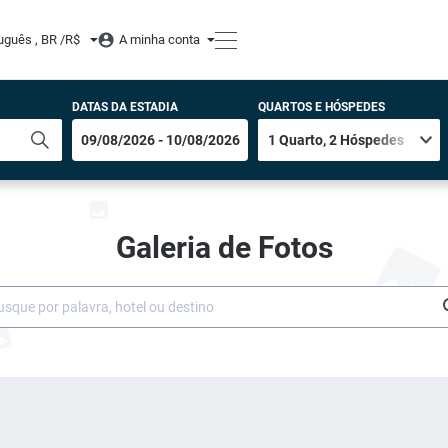
uguês , BR /
R$
A minha conta
DATAS DA ESTADIA
QUARTOS E HÓSPEDES
Galeria de Fotos