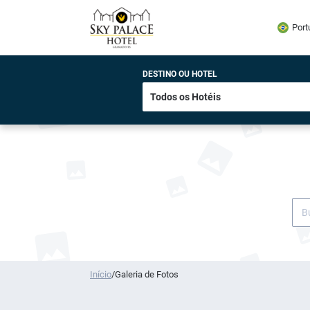
Port
DESTINO OU HOTEL
Início
/
Galeria de Fotos