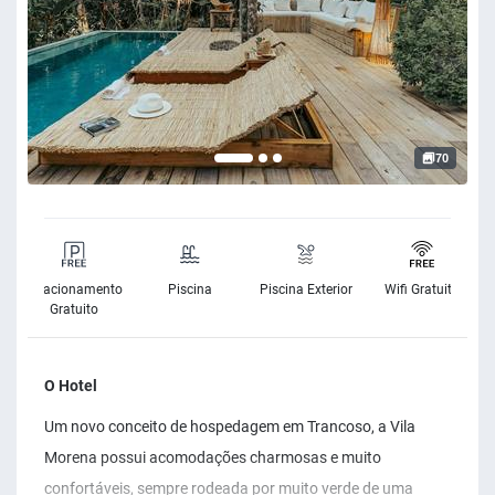
70
Estacionamento
Piscina
Piscina Exterior
Wifi Gratuito
Gratuito
O Hotel
Um novo conceito de hospedagem em Trancoso, a Vila
Morena possui acomodações charmosas e muito
confortáveis, sempre rodeada por muito verde de uma