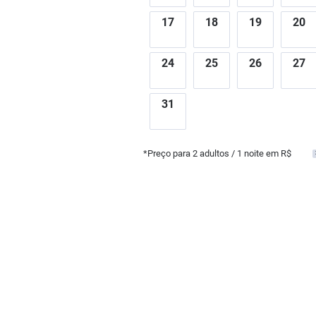
17
18
19
20
24
25
26
27
31
*Preço para
2
adultos
/ 1 noite em R$