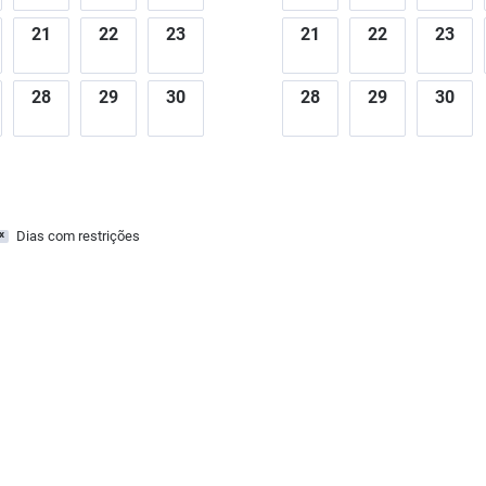
21
22
23
21
22
23
28
29
30
28
29
30
Dias com restrições
x